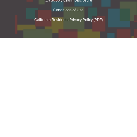
CA Supply Chain Disclosure
Conditions of Use
California Residents Privacy Policy (PDF)