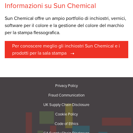
Informazioni su Sun Chemical
Sun Chemical offre un ampio portfolio di inchiostri, vernici,
software per il colore e la gestione del colore del marchio
per la stampa flessografica.
Per conoscere meglio gli inchiostri Sun Chemical e i
prodotti per la sala stampa
Privacy Policy
Fraud Communication
UK Supply Chain Disclosure
Cookie Policy
Code of Ethics