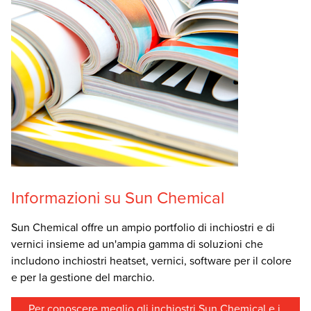
Informazioni su Sun Chemical
Sun Chemical offre un ampio portfolio di inchiostri e di
vernici insieme ad un'ampia gamma di soluzioni che
includono inchiostri heatset, vernici, software per il colore
e per la gestione del marchio.
Per conoscere meglio gli inchiostri Sun Chemical e i