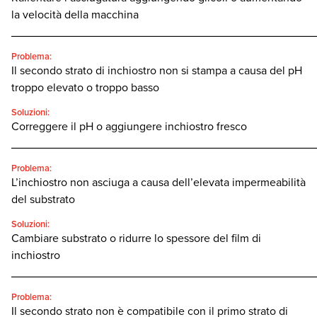
la velocità della macchina
________________________________________________
Problema:
Il secondo strato di inchiostro non si stampa a causa del pH
troppo elevato o troppo basso
Soluzioni:
Correggere il pH o aggiungere inchiostro fresco
________________________________________________
Problema:
L’inchiostro non asciuga a causa dell’elevata impermeabilità
del substrato
Soluzioni:
Cambiare substrato o ridurre lo spessore del film di
inchiostro
________________________________________________
Problema:
Il secondo strato non è compatibile con il primo strato di