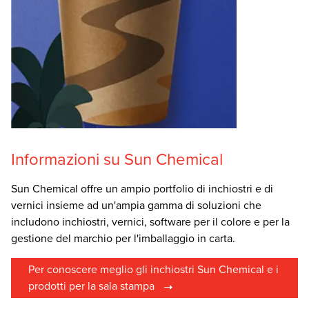
Informazioni su Sun Chemical
Sun Chemical offre un ampio portfolio di inchiostri e di
vernici insieme ad un'ampia gamma di soluzioni che
includono inchiostri, vernici, software per il colore e per la
gestione del marchio per l'imballaggio in carta.
Per conoscere meglio gli inchiostri Sun Chemical e i
prodotti per la sala stampa