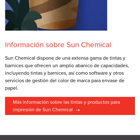
Información sobre Sun Chemical
Sun Chemical dispone de una extensa gama de tintas y
barnices que ofrecen un amplio abanico de capacidades,
incluyendo tintas y barnices, así como software y otros
servicios de gestión del color de marca para envase de
papel.
Más información sobre las tintas y productos para
impresión de Sun Chemical