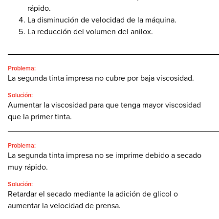
rápido.
La disminución de velocidad de la máquina.
La reducción del volumen del anilox.
________________________________________________
Problema:
La segunda tinta impresa no cubre por baja viscosidad.
Solución:
Aumentar la viscosidad para que tenga mayor viscosidad
que la primer tinta.
________________________________________________
Problema:
La segunda tinta impresa no se imprime debido a secado
muy rápido.
Solución:
Retardar el secado mediante la adición de glicol o
aumentar la velocidad de prensa.
________________________________________________