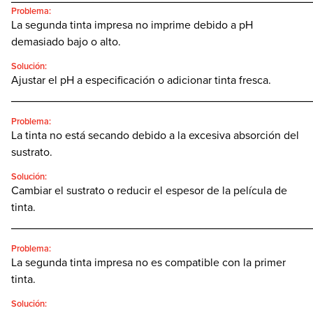
Problema:
La segunda tinta impresa no imprime debido a pH
demasiado bajo o alto.
Solución:
Ajustar el pH a especificación o adicionar tinta fresca.
________________________________________________
Problema:
La tinta no está secando debido a la excesiva absorción del
sustrato.
Solución:
Cambiar el sustrato o reducir el espesor de la película de
tinta.
________________________________________________
Problema:
La segunda tinta impresa no es compatible con la primer
tinta.
Solución: