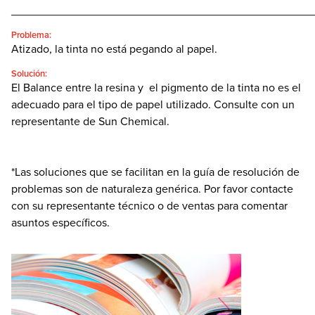
________________________________________________
Problema:
Atizado, la tinta no está pegando al papel.
Solución:
El Balance entre la resina y el pigmento de la tinta no es el
adecuado para el tipo de papel utilizado. Consulte con un
representante de Sun Chemical.
*Las soluciones que se facilitan en la guía de resolución de
problemas son de naturaleza genérica. Por favor contacte
con su representante técnico o de ventas para comentar
asuntos específicos.