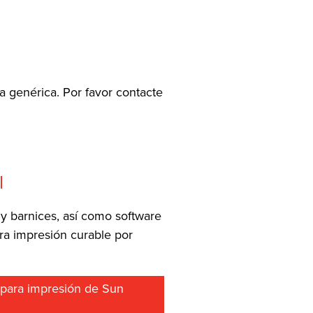
a genérica. Por favor contacte
l
y barnices, así como software
ara impresión curable por
s para impresión de Sun