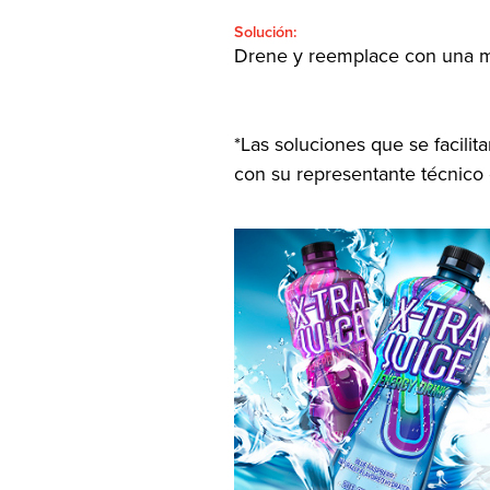
Solución:
Drene y reemplace con una me
*Las soluciones que se facili
con su representante técnico 