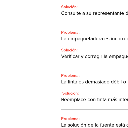
Solución:
Consulte a su representante 
_______________________
Problema:
La empaquetadura es incorrecta
Solución:
Verificar y corregir la empaqu
_______________________
Problema:
La tinta es demasiado débil o 
Solución:
Reemplace con tinta más inten
_______________________
Problema:
La solución de la fuente está