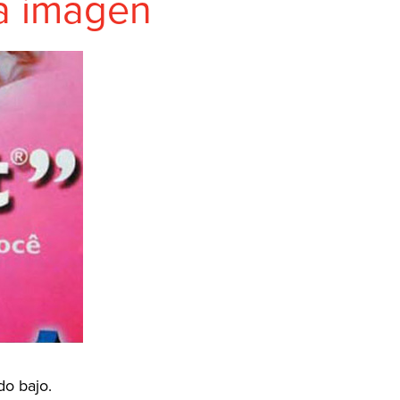
la imagen
do bajo.