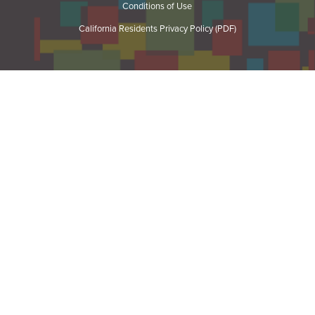
Conditions of Use
California Residents Privacy Policy (PDF)