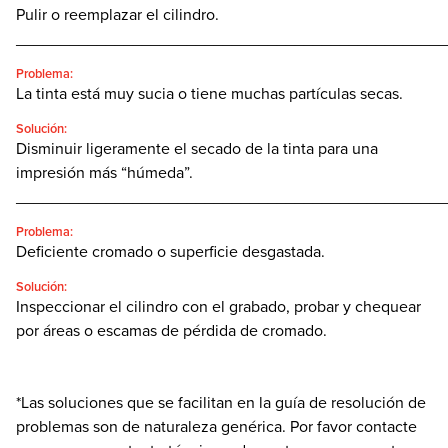
Pulir o reemplazar el cilindro.
________________________________________________
Problema:
La tinta está muy sucia o tiene muchas partículas secas.
Solución:
Disminuir ligeramente el secado de la tinta para una
impresión más “húmeda”.
________________________________________________
Problema:
Deficiente cromado o superficie desgastada.
Solución:
Inspeccionar el cilindro con el grabado, probar y chequear
por áreas o escamas de pérdida de cromado.
*Las soluciones que se facilitan en la guía de resolución de
problemas son de naturaleza genérica. Por favor contacte