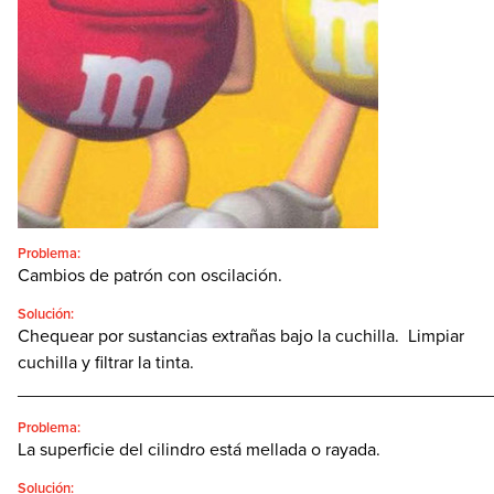
CONTACTO
BUSCAR:'
Español
SEARCH
Problema:
Cambios de patrón con oscilación.
Solución:
Chequear por sustancias extrañas bajo la cuchilla. Limpiar
cuchilla y filtrar la tinta.
________________________________________________
Problema:
La superficie del cilindro está mellada o rayada.
Solución: