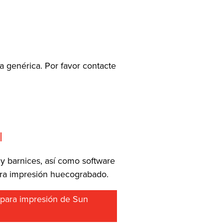
a genérica. Por favor contacte
l
y barnices, así como software
para impresión huecograbado.
s para impresión de Sun