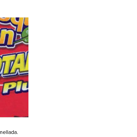
mellada.