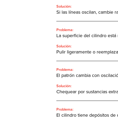
Solución:
Si las líneas oscilan, cambie ra
_______________________
Problema:
La superficie del cilindro está
Solución:
Pulir ligeramente o reemplazar
_______________________
Problema:
El patrón cambia con oscilació
Solución:
Chequear por sustancias extrañas
_______________________
Problema:
El cilindro tiene depósitos de