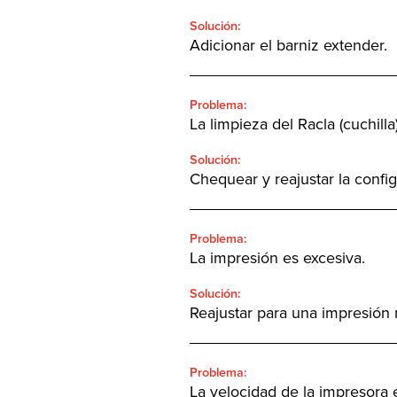
Solución:
Adicionar el barniz extender.
_______________________
Problema:
La limpieza del Racla (cuchilla
Solución:
Chequear y reajustar la config
_______________________
Problema:
La impresión es excesiva.
Solución:
Reajustar para una impresión 
_______________________
Problema:
La velocidad de la impresora 