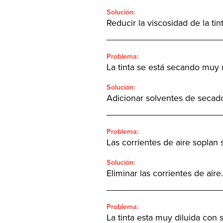
Solución:
Reducir la viscosidad de la tint
_______________________
Problema:
La tinta se está secando muy 
Solución:
Adicionar solventes de secad
_______________________
Problema:
Las corrientes de aire soplan s
Solución:
Eliminar las corrientes de aire.
_______________________
Problema:
La tinta esta muy diluida con 