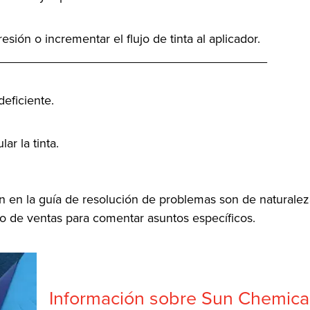
sión o incrementar el flujo de tinta al aplicador.
_______________________________________
deficiente.
ar la tinta.
tan en la guía de resolución de problemas son de naturalez
o de ventas para comentar asuntos específicos.
Información sobre Sun Chemica