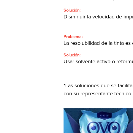
Solución:
Disminuir la velocidad de impre
_______________________
Problema:
La resolubilidad de la tinta es 
Solución:
Usar solvente activo o reformul
*Las soluciones que se facili
con su representante técnico 