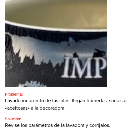
CONTACTO
BUSCAR:'
Español
SEARCH
Problema:
Lavado incorrecto de las latas, llegan húmedas, sucias o
«aceitosas» a la decoradora.
Solución:
Revise los parámetros de la lavadora y corríjalos.
________________________________________________