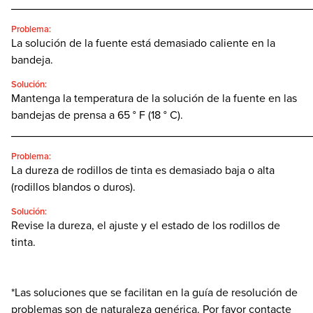
________________________________________________
Problema:
La solución de la fuente está demasiado caliente en la
bandeja.
Solución:
Mantenga la temperatura de la solución de la fuente en las
bandejas de prensa a 65 ° F (18 ° C).
________________________________________________
Problema:
La dureza de rodillos de tinta es demasiado baja o alta
(rodillos blandos o duros).
Solución:
Revise la dureza, el ajuste y el estado de los rodillos de
tinta.
*Las soluciones que se facilitan en la guía de resolución de
problemas son de naturaleza genérica. Por favor contacte