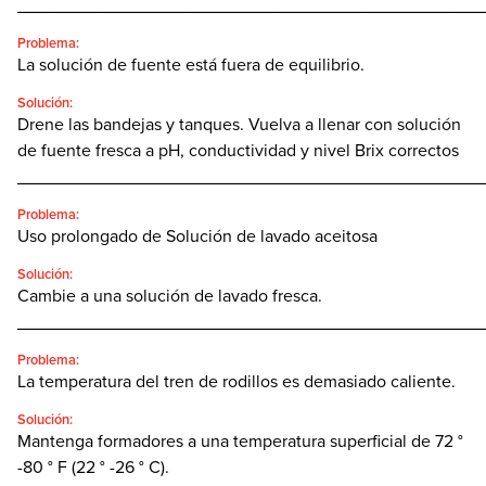
________________________________________________
Problema:
La solución de fuente está fuera de equilibrio.
Solución:
Drene las bandejas y tanques. Vuelva a llenar con solución
de fuente fresca a pH, conductividad y nivel Brix correctos
________________________________________________
Problema:
Uso prolongado de Solución de lavado aceitosa
Solución:
Cambie a una solución de lavado fresca.
________________________________________________
Problema:
La temperatura del tren de rodillos es demasiado caliente.
Solución:
Mantenga formadores a una temperatura superficial de 72 °
-80 ° F (22 ° -26 ° C).