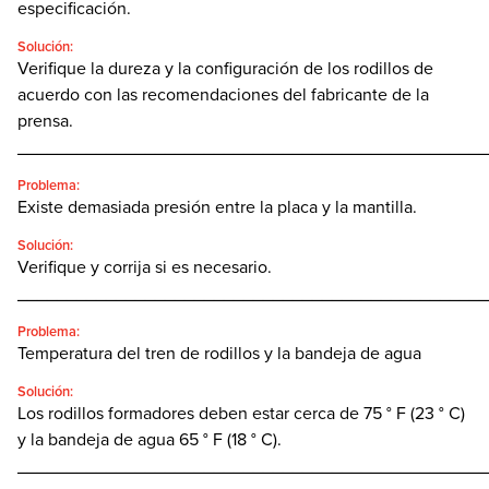
especificación.
Solución:
Verifique la dureza y la configuración de los rodillos de
acuerdo con las recomendaciones del fabricante de la
prensa.
________________________________________________
Problema:
Existe demasiada presión entre la placa y la mantilla.
Solución:
Verifique y corrija si es necesario.
________________________________________________
Problema:
Temperatura del tren de rodillos y la bandeja de agua
Solución:
Los rodillos formadores deben estar cerca de 75 ° F (23 ° C)
y la bandeja de agua 65 ° F (18 ° C).
________________________________________________