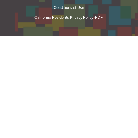
Conditions of Use
California Residents Privacy Policy (PDF)