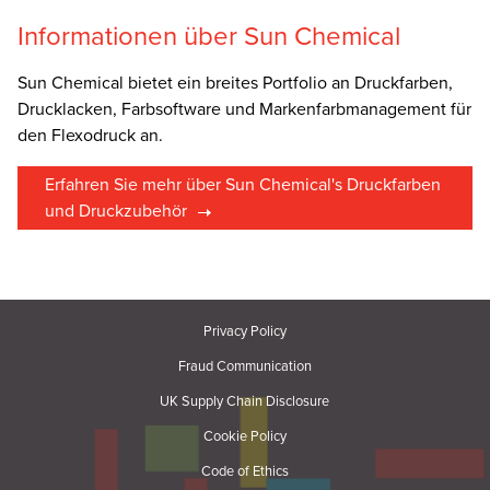
Informationen über Sun Chemical
Sun Chemical bietet ein breites Portfolio an Druckfarben,
Drucklacken, Farbsoftware und Markenfarbmanagement für
den Flexodruck an.
Erfahren Sie mehr über Sun Chemical's Druckfarben
und Druckzubehör
Privacy Policy
Fraud Communication
UK Supply Chain Disclosure
Cookie Policy
Code of Ethics