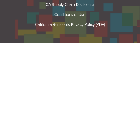
CA Supply Chain Disclosure
Conditions of Use
California Residents Privacy Policy (PDF)