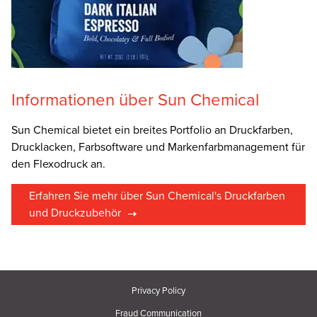
Informationen über Sun Chemical
Sun Chemical bietet ein breites Portfolio an Druckfarben,
Drucklacken, Farbsoftware und Markenfarbmanagement für
den Flexodruck an.
Erfahren Sie mehr über Sun Chemical's Druckfarben
und Druckzubehör
Privacy Policy
Fraud Communication