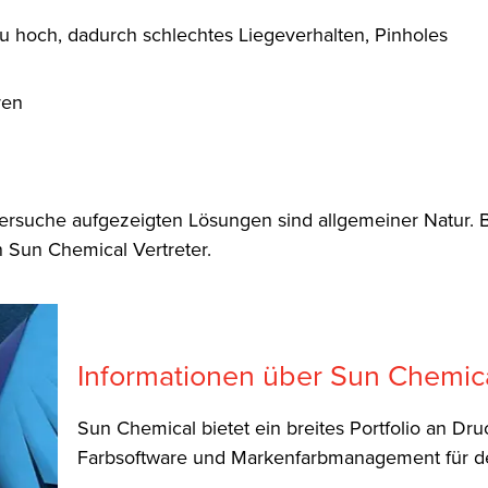
 zu hoch, dadurch schlechtes Liegeverhalten, Pinholes
ren
hlersuche aufgezeigten Lösungen sind allgemeiner Natur. 
n Sun Chemical Vertreter.
Informationen über Sun Chemic
Sun Chemical bietet ein breites Portfolio an Dr
Farbsoftware und Markenfarbmanagement für de