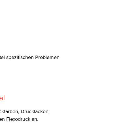
Bei spezifischen Problemen
al
uckfarben, Drucklacken,
n Flexodruck an.