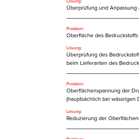
Lösung:
Überprüfung und Anpassung d
_______________________
Problem:
Oberfläche des Bedruckstoffs
Lösung:
Überprüfung des Bedruckstoff
beim Lieferanten des Bedruck
_______________________
Problem:
Oberflächenspannung der Druc
(hauptsächlich bei wässrigen 
Lösung:
Reduzierung der Oberflächen
_______________________