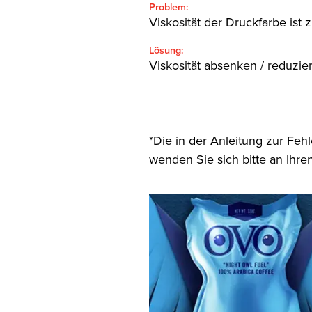
Problem:
Viskosität der Druckfarbe ist
Lösung:
Viskosität absenken / reduzie
*Die in der Anleitung zur Fe
wenden Sie sich bitte an Ihre