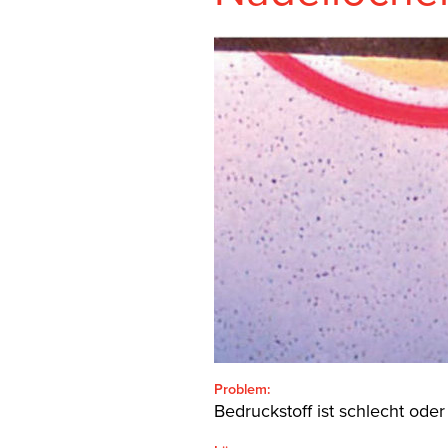
SEARCH
Problem:
Bedruckstoff ist schlecht ode