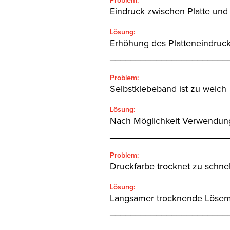
Problem:
Eindruck zwischen Platte und 
Lösung:
Erhöhung des Platteneindruc
_______________________
Problem:
Selbstklebeband ist zu weich
Lösung:
Nach Möglichkeit Verwendung 
_______________________
Problem:
Druckfarbe trocknet zu schnel
Lösung:
Langsamer trocknende Lösemi
_______________________