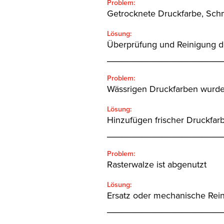
Problem:
Getrocknete Druckfarbe, Schm
Lösung:
Überprüfung und Reinigung d
_______________________
Problem:
Wässrigen Druckfarben wurde
Lösung:
Hinzufügen frischer Druckfar
_______________________
Problem:
Rasterwalze ist abgenutzt
Lösung:
Ersatz oder mechanische Rei
_______________________