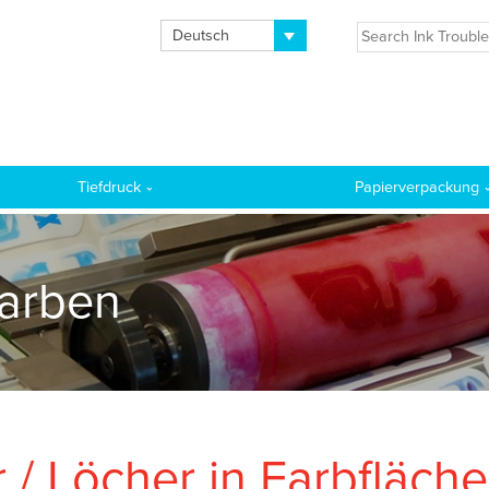
Deutsch
Tiefdruck
Papierverpackung
farben
 / Löcher in Farbfläche