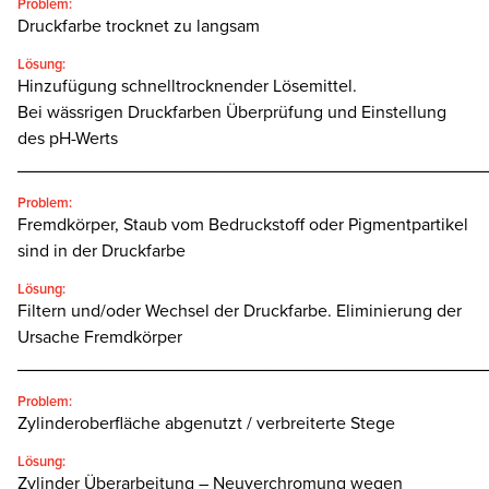
Problem:
Druckfarbe trocknet zu langsam
Lösung:
Hinzufügung schnelltrocknender Lösemittel.
Bei wässrigen Druckfarben Überprüfung und Einstellung
des pH-Werts
________________________________________________
Problem:
Fremdkörper, Staub vom Bedruckstoff oder Pigmentpartikel
sind in der Druckfarbe
Lösung:
Filtern und/oder Wechsel der Druckfarbe. Eliminierung der
Ursache Fremdkörper
________________________________________________
Problem:
Zylinderoberfläche abgenutzt / verbreiterte Stege
Lösung:
Zylinder Überarbeitung – Neuverchromung wegen