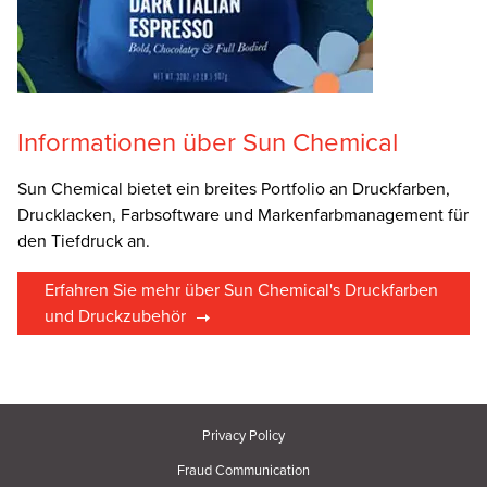
Informationen über Sun Chemical
Sun Chemical bietet ein breites Portfolio an Druckfarben,
Drucklacken, Farbsoftware und Markenfarbmanagement für
den Tiefdruck an.
Erfahren Sie mehr über Sun Chemical's Druckfarben
und Druckzubehör
Privacy Policy
Fraud Communication