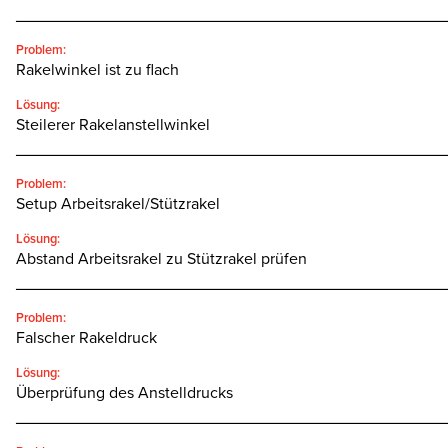
________________________________________________
Problem:
Rakelwinkel ist zu flach
Lösung:
Steilerer Rakelanstellwinkel
________________________________________________
Problem:
Setup Arbeitsrakel/Stützrakel
Lösung:
Abstand Arbeitsrakel zu Stützrakel prüfen
________________________________________________
Problem:
Falscher Rakeldruck
Lösung:
Überprüfung des Anstelldrucks
________________________________________________