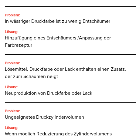
________________________________________________
Problem:
In wässriger Druckfarbe ist zu wenig Entschäumer
Lösung:
Hinzufügung eines Entschäumers /Anpassung der
Farbrezeptur
________________________________________________
Problem:
Lösemittel, Druckfarbe oder Lack enthalten einen Zusatz,
der zum Schäumen neigt
Lösung:
Neuproduktion von Druckfarbe oder Lack
________________________________________________
Problem:
Ungeeignetes Druckzylindervolumen
Lösung:
Wenn möglich Reduzierung des Zylindervolumens