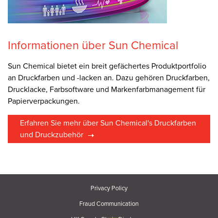
Informationen über Sun Chemical
Sun Chemical bietet ein breit gefächertes Produktportfolio
an Druckfarben und -lacken an. Dazu gehören Druckfarben,
Drucklacke, Farbsoftware und Markenfarbmanagement für
Papierverpackungen.
Erfahren Sie mehr über Sun Chemical's Druckfarben
und Druckzubehör
Privacy Policy
Fraud Communication