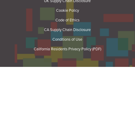
UK Supply Chain Disclosure
Cookie Policy
Code of Ethics
CA Supply Chain Disclosure
Conditions of Use
California Residents Privacy Policy (PDF)