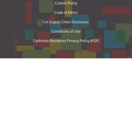
Cookie Policy
Code of Ethics
CA Supply Chain Disclosure
Conditions of Use
California Residents Privacy Policy (PDF)