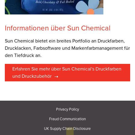
Informationen über Sun Chemical
Sun Chemical bietet ein breites Portfolio an Druckfarben,
Drucklacken, Farbsoftware und Markenfarbmanagement für
den Tiefdruck an.
Erfahren Sie mehr über Sun Chemical's Druckfarben
und Druckzubehör
Privacy Policy
Fraud Communication
UK Supply Chain Disclosure