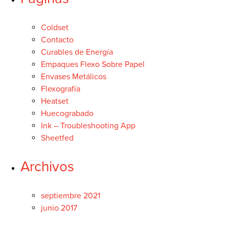
CONTACTO
Coldset
BUSCAR:'
Contacto
Curables de Energía
Español
Empaques Flexo Sobre Papel
Envases Metálicos
Flexografía
Heatset
SEARCH
Huecograbado
Ink – Troubleshooting App
Sheetfed
Archivos
septiembre 2021
junio 2017