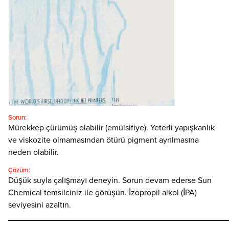
Türkçe
SEARCH
Sorun:
Mürekkep çürümüş olabilir (emülsifiye). Yeterli yapışkanlık
ve viskozite olmamasından ötürü pigment ayrılmasına
neden olabilir.
Çözüm:
Düşük suyla çalışmayı deneyin. Sorun devam ederse Sun
Chemical temsilciniz ile görüşün. İzopropil alkol (İPA)
seviyesini azaltın.
________________________________________________