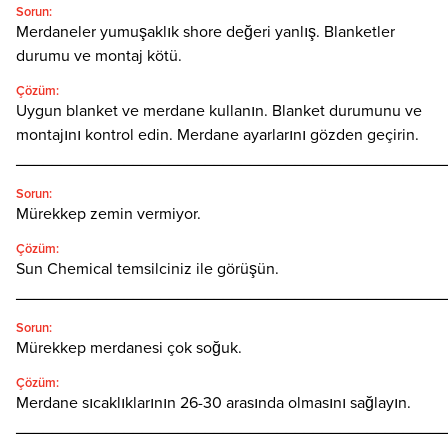
Sorun:
Merdaneler yumuşaklık shore değeri yanlış. Blanketler
durumu ve montaj kötü.
Çözüm:
Uygun blanket ve merdane kullanın. Blanket durumunu ve
montajını kontrol edin. Merdane ayarlarını gözden geçirin.
________________________________________________
Sorun:
Mürekkep zemin vermiyor.
Çözüm:
Sun Chemical temsilciniz ile görüşün.
________________________________________________
Sorun:
Mürekkep merdanesi çok soğuk.
Çözüm:
Merdane sıcaklıklarının 26-30 arasında olmasını sağlayın.
________________________________________________