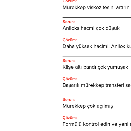
Çözüm:
Mürekkep viskozitesini artırın
_______________________
Sorun:
Aniloks hacmi çok düşük
Çözüm:
Daha yüksek hacimli Anilox ku
_______________________
Sorun:
Klişe altı bandı çok yumuşak
Çözüm:
Başarılı mürekkep transferi sa
_______________________
Sorun:
Mürekkep çok açılmış
Çözüm:
Formülü kontrol edin ve yeni