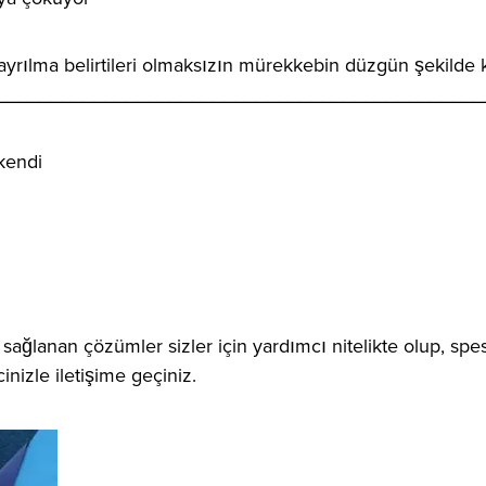
ılma belirtileri olmaksızın mürekkebin düzgün şekilde k
_____________________________________________
kendi
ğlanan çözümler sizler için yardımcı nitelikte olup, spesi
inizle iletişime geçiniz.