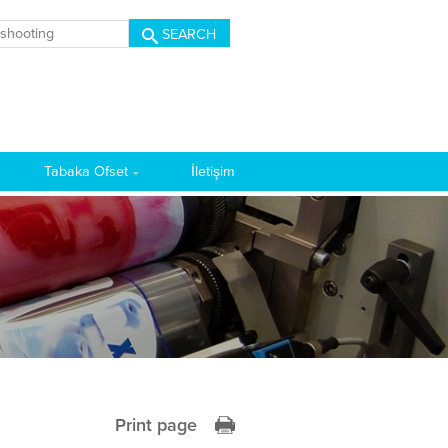
SEARCH
Tabaka Ofset
İletişim
Print page