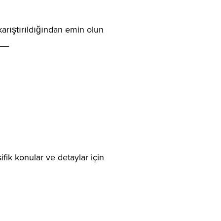
arıştırıldığından emin olun
__
fik konular ve detaylar için