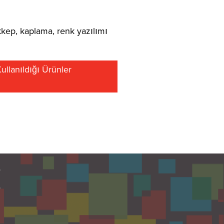
kep, kaplama, renk yazılımı
llanıldığı Ürünler
e
e