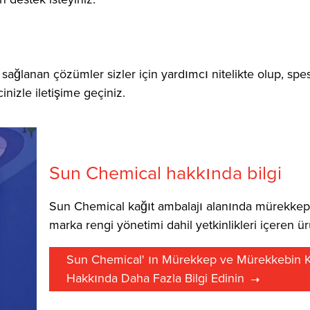
ğlanan çözümler sizler için yardımcı nitelikte olup, spesi
inizle iletişime geçiniz.
Sun Chemical hakkında bilgi
Sun Chemical kağıt ambalajı alanında mürekkep,
marka rengi yönetimi dahil yetkinlikleri içeren ür
Sun Chemical' ın Mürekkep ve Mürekkebin Ku
Hakkında Daha Fazla Bilgi Edinin