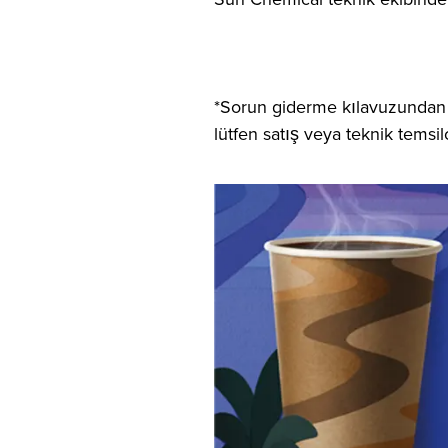
*Sorun giderme kılavuzundan sa
lütfen satış veya teknik temsilc