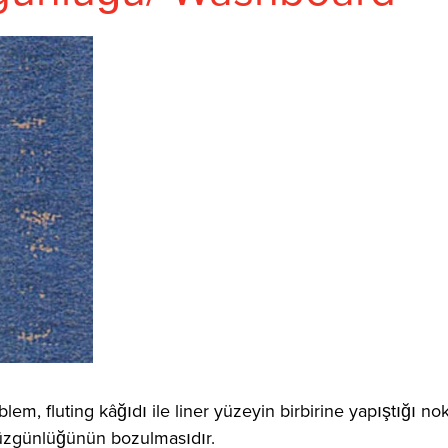
em, fluting kâğıdı ile liner yüzeyin birbirine yapıştığı nok
 düzgünlüğünün bozulmasıdır.