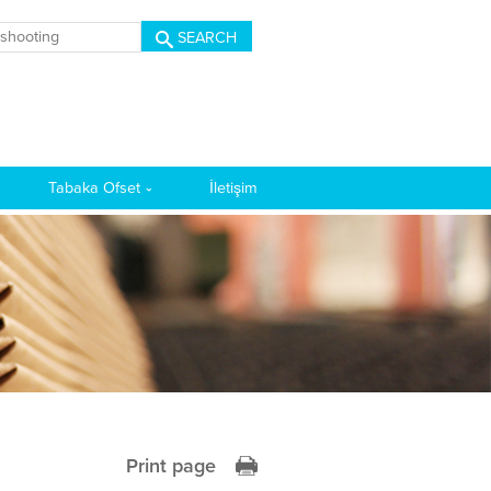
SEARCH
Tabaka Ofset
İletişim
Print page