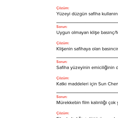
Çözüm:
Yüzeyi düzgün safiha kullanın
_______________________
Sorun:
Uygun olmayan klişe basınç/fo
Çözüm:
Klişenin safihaya olan basıncı
_______________________
Sorun:
Safiha yüzeyinin emiciliğini
Çözüm:
Katkı maddeleri için Sun Chemi
_______________________
Sorun:
Mürekkebin film kalınlığı çok 
Çözüm: