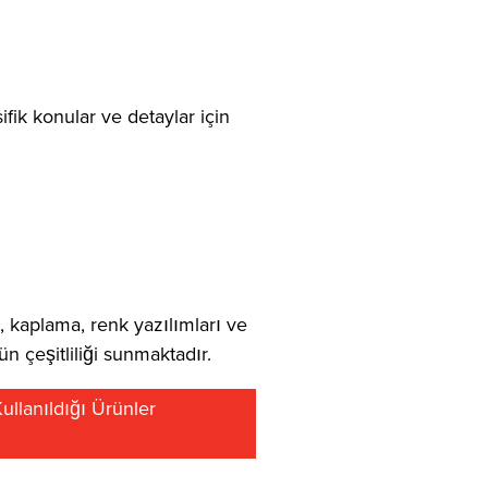
fik konular ve detaylar için
 kaplama, renk yazılımları ve
ün çeşitliliği sunmaktadır.
llanıldığı Ürünler