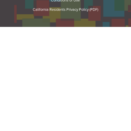
Conditions of Use
California Residents Privacy Policy (PDF)