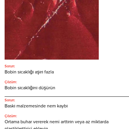
Türkçe
SEARCH
Sorun:
Bobin sıcaklığı aşırı fazla
Çözüm:
Bobin sıcaklığını düşürün
________________________________________________
Sorun:
Baskı malzemesinde nem kaybı
Çözüm:
Ortama buhar vererek nemi arttırın veya az miktarda
plastikleştirici ekleyin