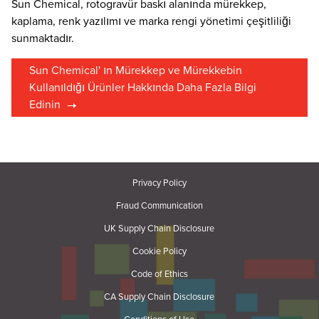
Sun Chemical, rotogravür baskı alanında mürekkep,
kaplama, renk yazılımı ve marka rengi yönetimi çeşitliliği
sunmaktadır.
Sun Chemical' ın Mürekkep ve Mürekkebin
Kullanıldığı Ürünler Hakkında Daha Fazla Bilgi
Edinin
Privacy Policy
Fraud Communication
UK Supply Chain Disclosure
Cookie Policy
Code of Ethics
CA Supply Chain Disclosure