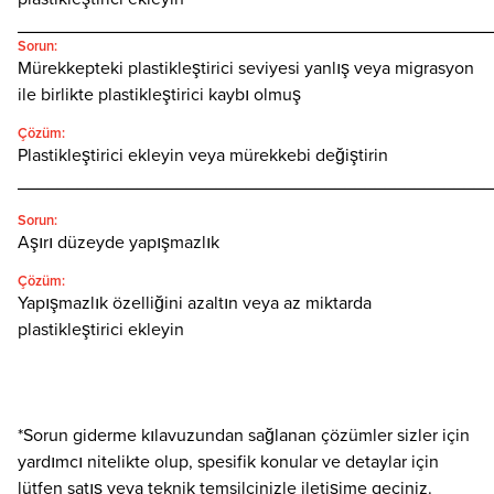
________________________________________________
Sorun:
Mürekkepteki plastikleştirici seviyesi yanlış veya migrasyon
ile birlikte plastikleştirici kaybı olmuş
Çözüm:
Plastikleştirici ekleyin veya mürekkebi değiştirin
________________________________________________
Sorun:
Aşırı düzeyde yapışmazlık
Çözüm:
Yapışmazlık özelliğini azaltın veya az miktarda
plastikleştirici ekleyin
*Sorun giderme kılavuzundan sağlanan çözümler sizler için
yardımcı nitelikte olup, spesifik konular ve detaylar için
lütfen satış veya teknik temsilcinizle iletişime geçiniz.