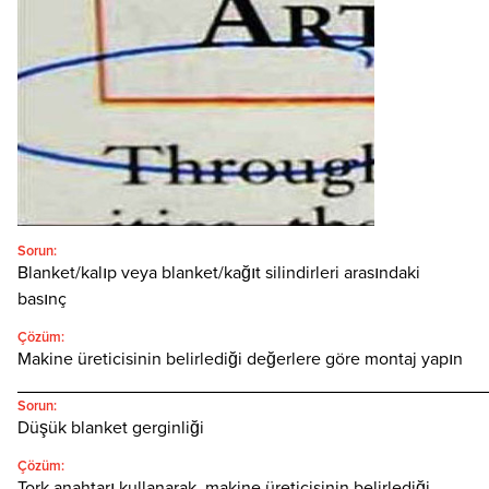
Türkçe
SEARCH
Sorun:
Blanket/kalıp veya blanket/kağıt silindirleri arasındaki
basınç
Çözüm:
Makine üreticisinin belirlediği değerlere göre montaj yapın
________________________________________________
Sorun:
Düşük blanket gerginliği
Çözüm:
Tork anahtarı kullanarak, makine üreticisinin belirlediği