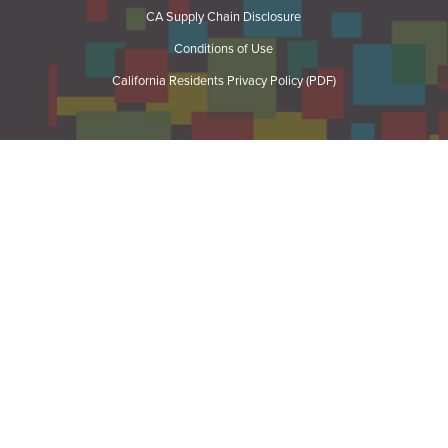
CA Supply Chain Disclosure
Conditions of Use
California Residents Privacy Policy (PDF)