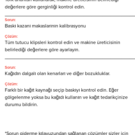
değerlere göre gerginliği kontrol edin.
________________________________________________
Sorun:
Baskı kazanı makaslarının kalibrasyonu
Çözüm:
Tüm tutucu klipsleri kontrol edin ve makine üreticisinin
belirlediği değerlere göre ayarlayın.
________________________________________________
Sorun:
Kağıdın dalgalı olan kenarları ve diğer bozukluklar.
Çözüm:
Farklı bir kağıt kaynağı seçip baskıyı kontrol edin. Eğer
gölgelenme yoksa bu kağıdı kullanın ve kağıt tedarikçinize
durumu bildirin.
*Sorun giderme kılavuzundan sağlanan çözümler sizler için