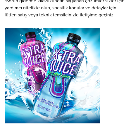
*Sorun giderme kılavuzundan sağlanan çözümler sizler için
yardımcı nitelikte olup, spesifik konular ve detaylar için
lütfen satış veya teknik temsilcinizle iletişime geçiniz.