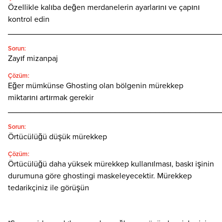
Özellikle kalıba değen merdanelerin ayarlarını ve çapını
kontrol edin
________________________________________________
Sorun:
Zayıf mizanpaj
Çözüm:
Eğer mümkünse Ghosting olan bölgenin mürekkep
miktarını artırmak gerekir
________________________________________________
Sorun:
Örtücülüğü düşük mürekkep
Çözüm:
Örtücülüğü daha yüksek mürekkep kullanılması, baskı işinin
durumuna göre ghostingi maskeleyecektir. Mürekkep
tedarikçiniz ile görüşün