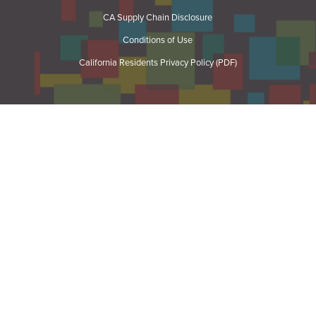
CA Supply Chain Disclosure
Conditions of Use
California Residents Privacy Policy (PDF)