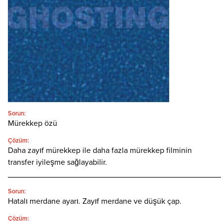
Türkçe
SEARCH
Sorun:
Mürekkep özü
Çözüm:
Daha zayıf mürekkep ile daha fazla mürekkep filminin
transfer iyileşme sağlayabilir.
________________________________________________
Sorun:
Hatalı merdane ayarı. Zayıf merdane ve düşük çap.
Çözüm: