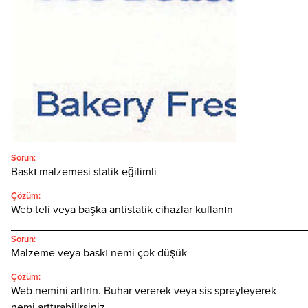
Türkçe
SEARCH
Sorun:
Baskı malzemesi statik eğilimli
Çözüm:
Web teli veya başka antistatik cihazlar kullanın
________________________________________________
Sorun:
Malzeme veya baskı nemi çok düşük
Çözüm:
Web nemini artırın. Buhar vererek veya sis spreyleyerek
nemi arttırabilirsiniz.