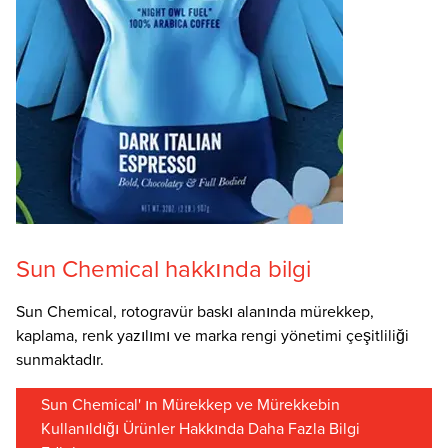
Sun Chemical hakkında bilgi
Sun Chemical, rotogravür baskı alanında mürekkep,
kaplama, renk yazılımı ve marka rengi yönetimi çeşitliliği
sunmaktadır.
Sun Chemical' ın Mürekkep ve Mürekkebin
Kullanıldığı Ürünler Hakkında Daha Fazla Bilgi