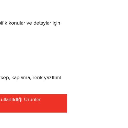
fik konular ve detaylar için
kep, kaplama, renk yazılımı
llanıldığı Ürünler