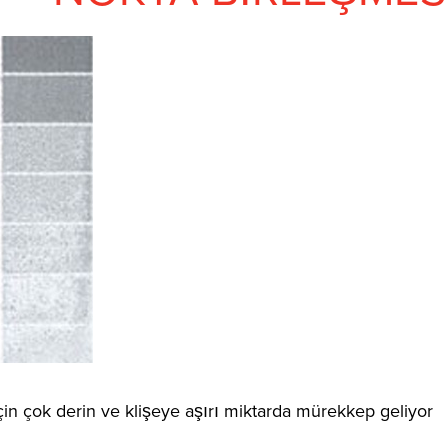
çin çok derin ve klişeye aşırı miktarda mürekkep geliyor