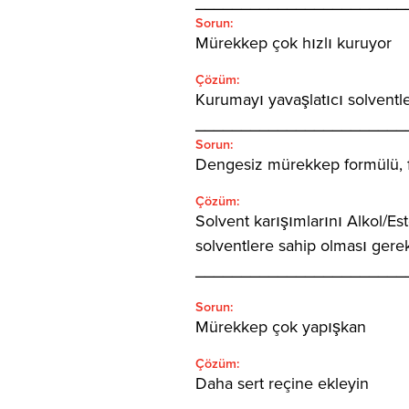
_______________________
Sorun:
Mürekkep çok hızlı kuruyor
Çözüm:
Kurumayı yavaşlatıcı solventle
_______________________
Sorun:
Dengesiz mürekkep formülü, fil
Çözüm:
Solvent karışımlarını Alkol/Es
solventlere sahip olması gerek
_______________________
Sorun:
Mürekkep çok yapışkan
Çözüm:
Daha sert reçine ekleyin