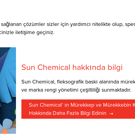
ğlanan çözümler sizler için yardımcı nitelikte olup, spesi
inizle iletişime geçiniz.
Sun Chemical hakkında bilgi
Sun Chemical, fleksografik baskı alanında mürek
ve marka rengi yönetimi çeşitliliği sunmaktadır.
Sun Chemical' ın Mürekkep ve Mürekkebin Ku
Hakkında Daha Fazla Bilgi Edinin