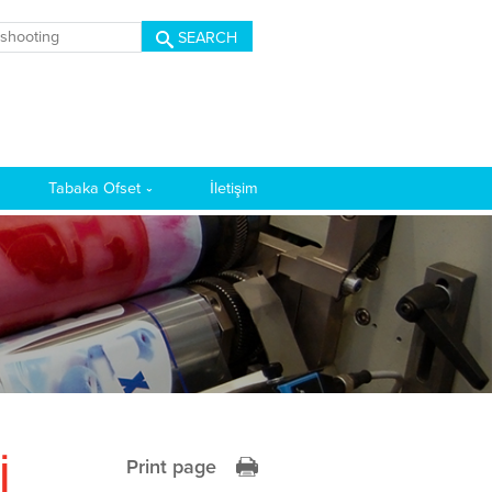
SEARCH
Tabaka Ofset
İletişim
İ
Print page