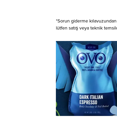
*Sorun giderme kılavuzundan sa
lütfen satış veya teknik temsilc