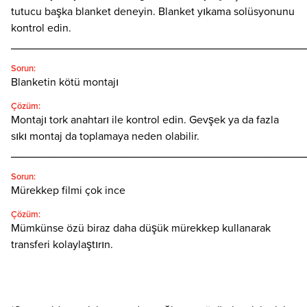
tutucu başka blanket deneyin. Blanket yıkama solüsyonunu
kontrol edin.
________________________________________________
Sorun:
Blanketin kötü montajı
Çözüm:
Montajı tork anahtarı ile kontrol edin. Gevşek ya da fazla
sıkı montaj da toplamaya neden olabilir.
________________________________________________
Sorun:
Mürekkep filmi çok ince
Çözüm:
Mümkünse özü biraz daha düşük mürekkep kullanarak
transferi kolaylaştırın.