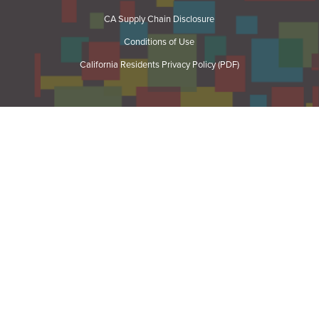
CA Supply Chain Disclosure
Conditions of Use
California Residents Privacy Policy (PDF)