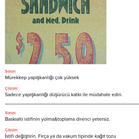
Türkçe
SEARCH
Sorun:
Mürekkep yapışkanlığı çok yüksek
Çözüm:
Sadece yapışkanlığı düşürücü katkı ile müdahale edin.
________________________________________________
Sorun:
Baskıaltı istifinin yolma&toplama direnci yetersiz.
Çözüm:
İstifi değiştirin. Fırça ya da vakum tipinde kağıt tozu