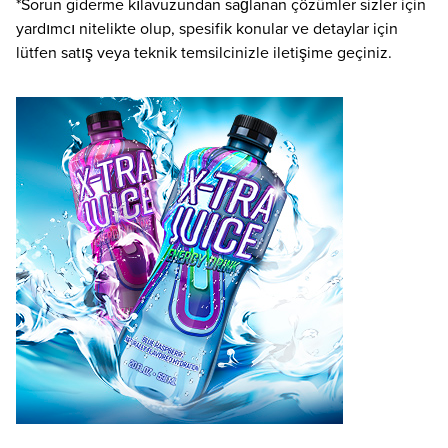
*Sorun giderme kılavuzundan sağlanan çözümler sizler için
yardımcı nitelikte olup, spesifik konular ve detaylar için
lütfen satış veya teknik temsilcinizle iletişime geçiniz.