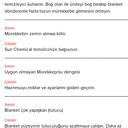
temizleyici kullanın. Boş olan ilk üniteyi boş bırakıp blanket
döndürerek fazla tozun mürekkebe gitmesini önleyin.
________________________________________________
Sorun:
Mürekkebin zemin alması kötü.
Çözüm:
Sun Chemical temsilcinize başvurun.
________________________________________________
Sorun:
Uygun olmayan Mürekkep/su dengesi
Çözüm:
Haznesuyu miktar ve ayarlarını göden geçirin.
________________________________________________
Sorun:
Blanket çok yapışkan (tutucu)
Çözüm:
Blanket yüzeyinin tutuculuğunu azaltmaya çalışın. Daha az