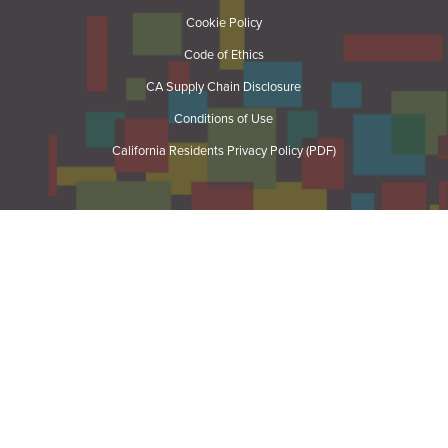
Cookie Policy
Code of Ethics
CA Supply Chain Disclosure
Conditions of Use
California Residents Privacy Policy (PDF)