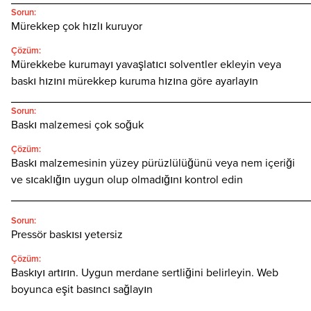
Sorun:
Mürekkep çok hızlı kuruyor
Çözüm:
Mürekkebe kurumayı yavaşlatıcı solventler ekleyin veya
baskı hızını mürekkep kuruma hızına göre ayarlayın
________________________________________________
Sorun:
Baskı malzemesi çok soğuk
Çözüm:
Baskı malzemesinin yüzey pürüzlülüğünü veya nem içeriği
ve sıcaklığın uygun olup olmadığını kontrol edin
________________________________________________
Sorun:
Pressör baskısı yetersiz
Çözüm:
Baskıyı artırın. Uygun merdane sertliğini belirleyin. Web
boyunca eşit basıncı sağlayın