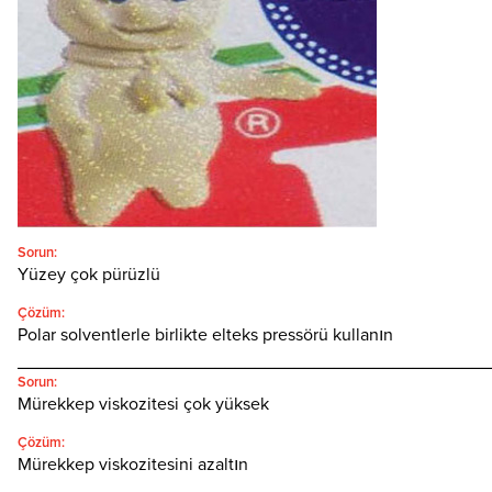
Türkçe
SEARCH
Sorun:
Yüzey çok pürüzlü
Çözüm:
Polar solventlerle birlikte elteks pressörü kullanın
________________________________________________
Sorun:
Mürekkep viskozitesi çok yüksek
Çözüm:
Mürekkep viskozitesini azaltın
________________________________________________