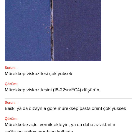
Türkçe
SEARCH
Sorun:
Mürekkep viskozitesi çok yüksek
Çözüm:
Mürekkep viskozitesini (18-22sn/FC4) düşürün.
________________________________________________
Sorun:
Baskı ya da dizayn’a göre mürekkep pasta oranı çok yüksek
Çözüm:
Mürekkebe açıcı vernik ekleyin, ya da daha az aktarım
sağlayan anilox merdane kullanın.