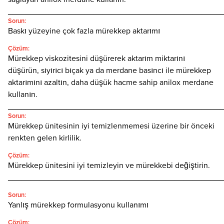
________________________________________________
Sorun:
Baskı yüzeyine çok fazla mürekkep aktarımı
Çözüm:
Mürekkep viskozitesini düşürerek aktarım miktarını
düşürün, sıyırıcı bıçak ya da merdane basıncı ile mürekkep
aktarımını azaltın, daha düşük hacme sahip anilox merdane
kullanın.
________________________________________________
Sorun:
Mürekkep ünitesinin iyi temizlenmemesi üzerine bir önceki
renkten gelen kirlilik.
Çözüm:
Mürekkep ünitesini iyi temizleyin ve mürekkebi değiştirin.
________________________________________________
Sorun:
Yanlış mürekkep formulasyonu kullanımı
Çözüm: