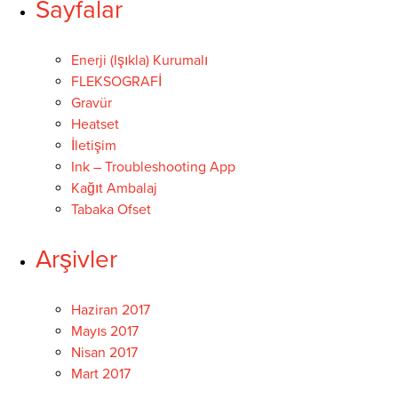
Sayfalar
Türkçe
Enerji (Işıkla) Kurumalı
FLEKSOGRAFİ
Gravür
SEARCH
Heatset
İletişim
Ink – Troubleshooting App
Kağıt Ambalaj
Tabaka Ofset
Arşivler
Haziran 2017
Mayıs 2017
Nisan 2017
Mart 2017